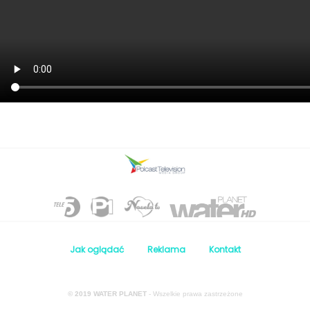
Jak oglądać
Reklama
Kontakt
© 2019 WATER PLANET
- Wszelkie prawa zastrzeżone