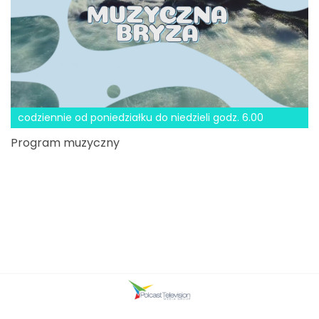
codziennie od poniedziałku do niedzieli godz. 6.00
Program muzyczny